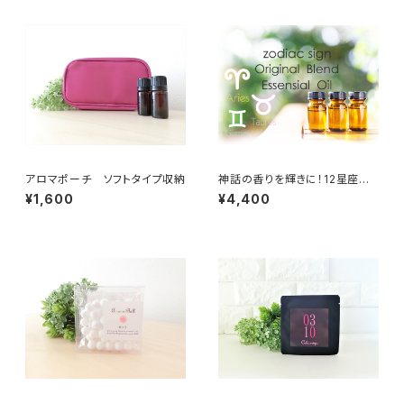
アロマポーチ ソフトタイプ収納
神話の香りを輝きに！12星座ブ
レンドオイル(おひつじ、おうし、
¥1,600
¥4,400
ふたご)