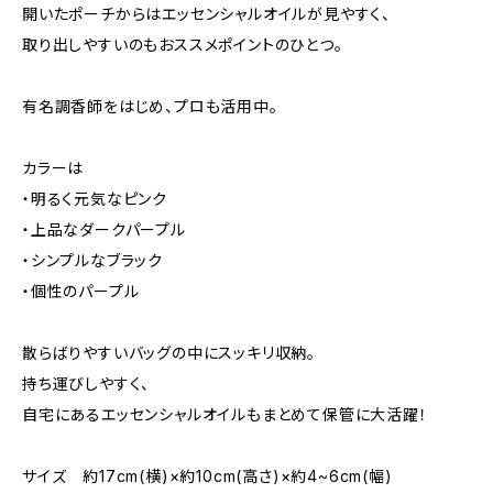
開いたポーチからはエッセンシャルオイルが見やすく、
取り出しやすいのもおススメポイントのひとつ。
有名調香師をはじめ、プロも活用中。
カラーは
・明るく元気なピンク
・上品なダークパープル
・シンプルなブラック
・個性のパープル
散らばりやすいバッグの中にスッキリ収納。
持ち運びしやすく、
自宅にあるエッセンシャルオイルもまとめて保管に大活躍！
サイズ 約17cm(横)×約10cm(高さ)×約4~6cm(幅)