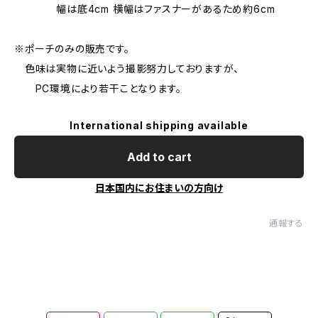
幅は底4cm 横幅はファスナーがあるため約6cm
※ポーチのみの販売です。
色味は実物に近いよう撮影努力しておりますが、
PC環境により若干ことなります。
International shipping available
Add to cart
日本国内にお住まいの方向け
通報する