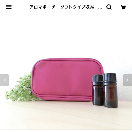
アロマポーチ ソフトタイプ収納 | c
okimiya